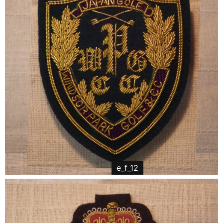
e_f_12