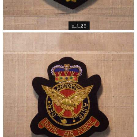
e_f_29