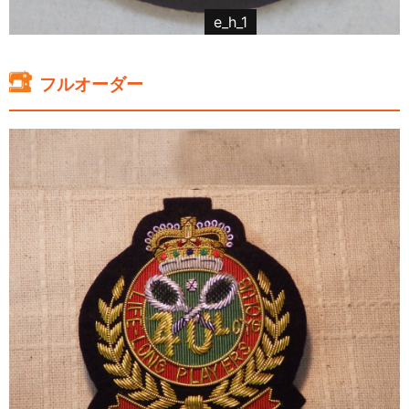
e_h_1
フルオーダー