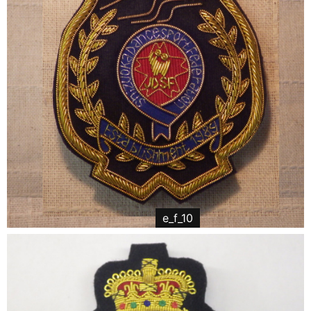
e_f_10