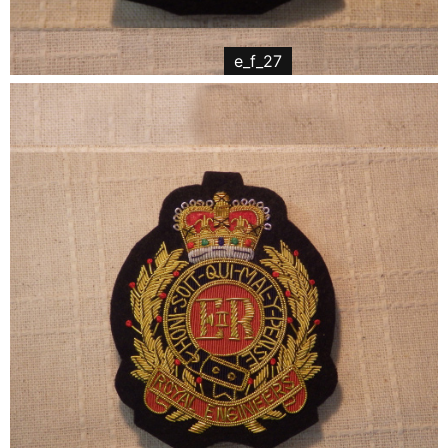
e_f_27