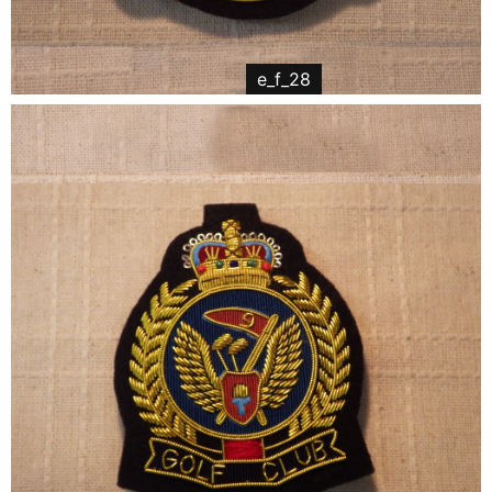
e_f_28