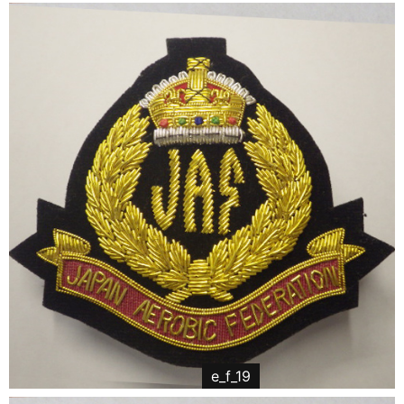
e_f_19