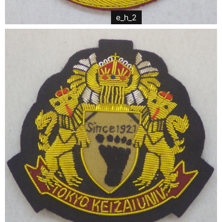
e_h_2