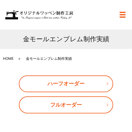
メ
金モールエンブレム制作実績
HOME
金モールエンブレム制作実績
ハーフオーダー
フルオーダー