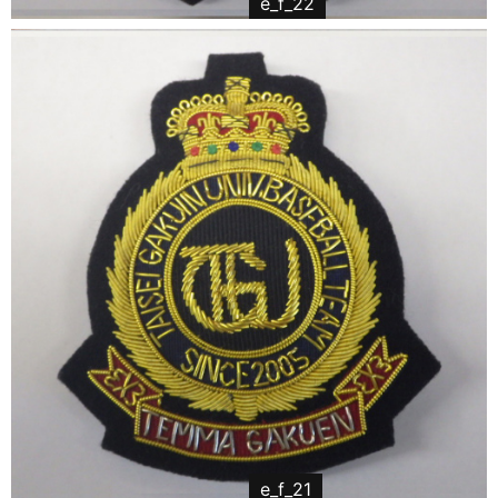
e_f_22
e_f_21