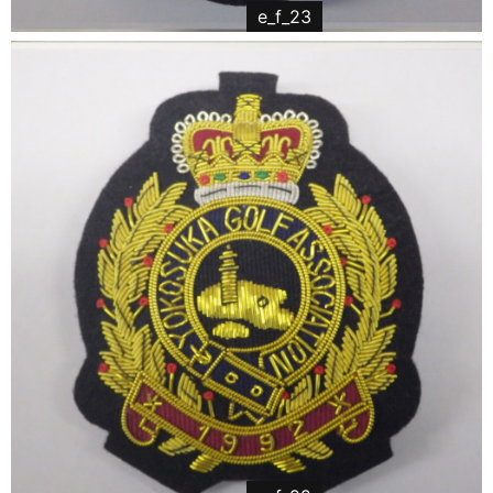
e_f_23