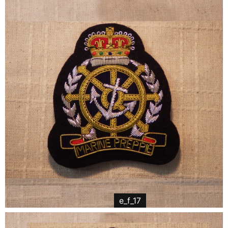
e_f_17