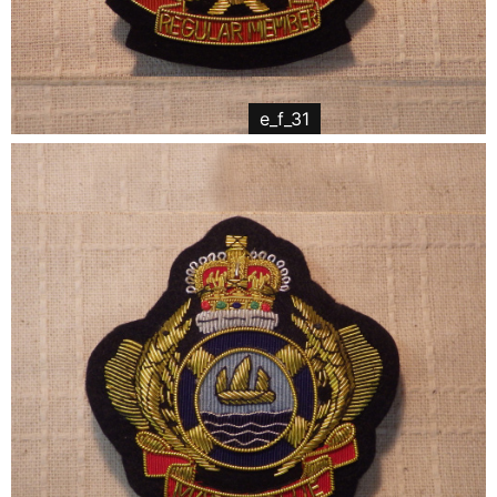
e_f_31