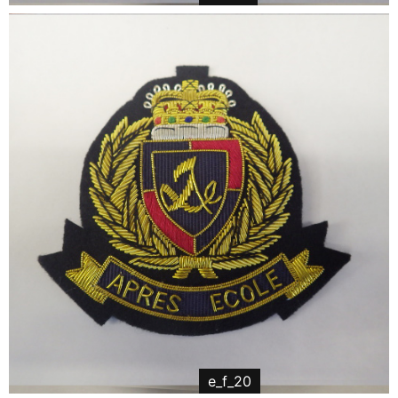
e_f_20