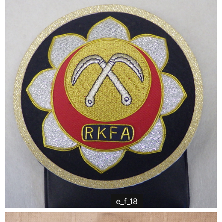
e_f_18