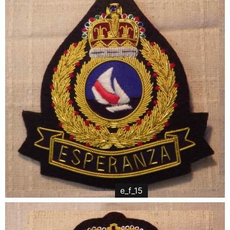
e_f_15