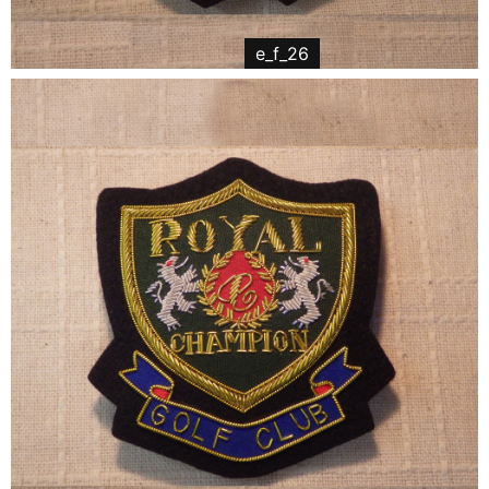
e_f_26