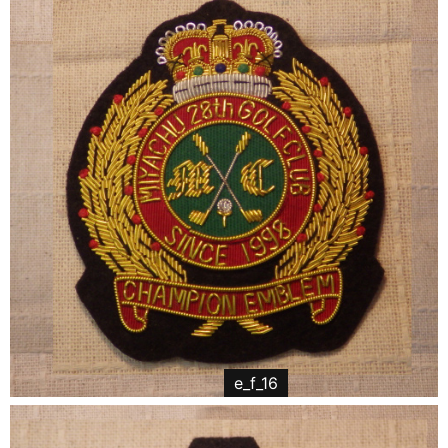
e_f_16