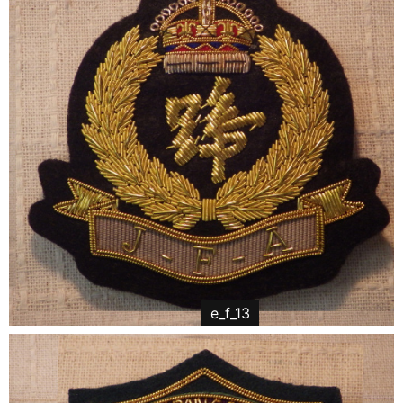
e_f_13