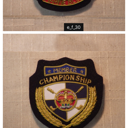
e_f_30