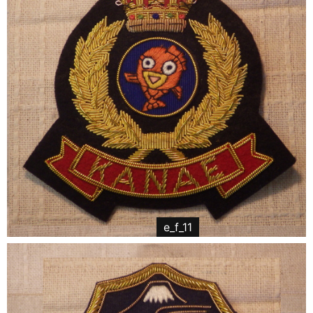
e_f_11