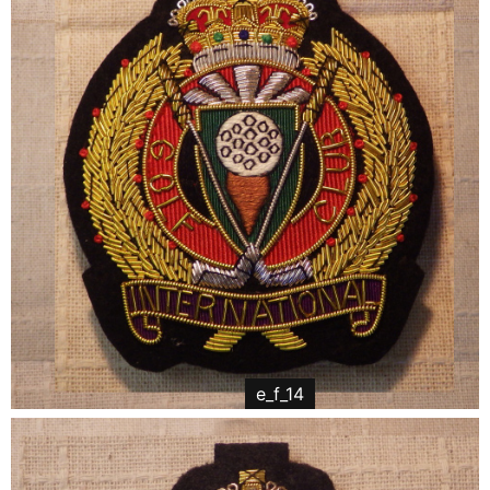
e_f_14