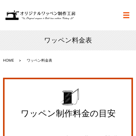
メ
ワッペン料金表
HOME
ワッペン料金表
ワッペン制作料金の目安