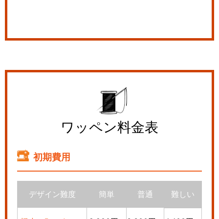
ワッペン料金表
初期費用
デザイン難度
簡単
普通
難しい