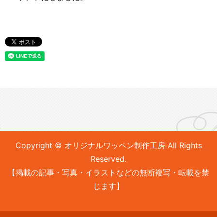
Copyright © オリジナルワッペン制作工房 All Rights
Reserved.
【掲載の記事・写真・イラストなどの無断複写・転載を禁
じます】