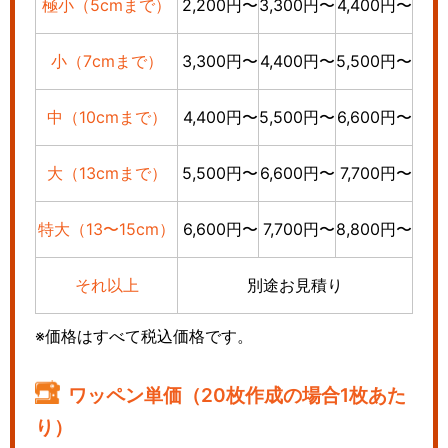
極小（5cmまで）
2,200円〜
3,300円〜
4,400円〜
小（7cmまで）
3,300円〜
4,400円〜
5,500円〜
中（10cmまで）
4,400円〜
5,500円〜
6,600円〜
大（13cmまで）
5,500円〜
6,600円〜
7,700円〜
特大（13〜15cm）
6,600円〜
7,700円〜
8,800円〜
それ以上
別途お見積り
※価格はすべて税込価格です。
ワッペン単価（20枚作成の場合1枚あた
り）