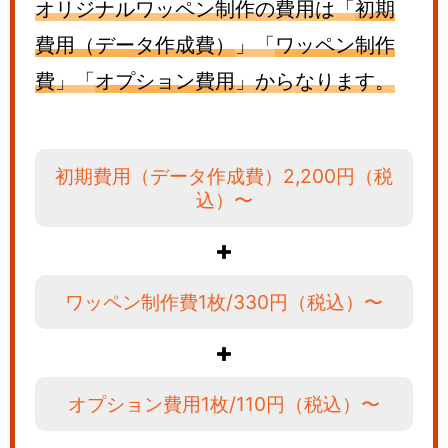
オリジナルワッペン制作の費用は「
初期
費用（データ作成費）
」「
ワッペン制作
費
」「
オプション費用
」からなります。
初期費用
（データ作成費）
2,200円（税
込）〜
ワッペン制作費
1枚/330円
（税込）〜
オプション費用
1枚/110円
（税込）〜