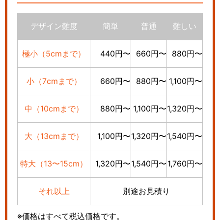
デザイン難度
簡単
普通
難しい
極小（5cmまで）
440円〜
660円〜
880円〜
小（7cmまで）
660円〜
880円〜
1,100円〜
中（10cmまで）
880円〜
1,100円〜
1,320円〜
大（13cmまで）
1,100円〜
1,320円〜
1,540円〜
特大（13〜15cm）
1,320円〜
1,540円〜
1,760円〜
それ以上
別途お見積り
※価格はすべて税込価格です。