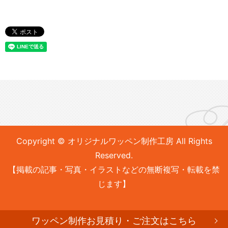
Copyright © オリジナルワッペン制作工房 All Rights
Reserved.
【掲載の記事・写真・イラストなどの無断複写・転載を禁
じます】
ワッペン制作お見積り・ご注文はこちら